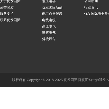
关于优发国际
低压电器
公司新闻
荣誉资质
优发国际新品
行业资讯
服务支持
电工仪器仪表
优发国际电器价
联系优发国际
电线电缆
高压电气
建筑电气
焊接设备
版权所有 Copyright © 2018-2025 优发国际|随优而动一触即发 All Ri