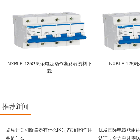
NXBLE-125G剩余电流动作断路器资料下
NXBLE-12
载
推荐新闻
隔离开关和断路器有什么区别?它们旳作用
优发国
各是什么
认证，全力奔赴零碳