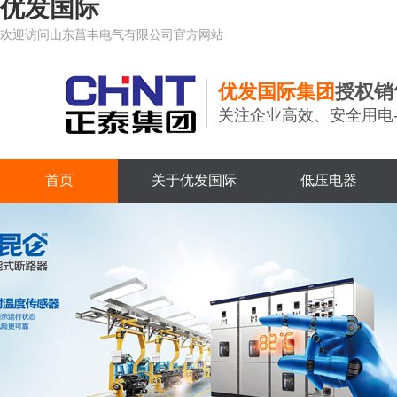
优发国际
欢迎访问山东菖丰电气有限公司官方网站
优发国际集团
授权销
关注企业高效、安全用电
首页
关于优发国际
低压电器