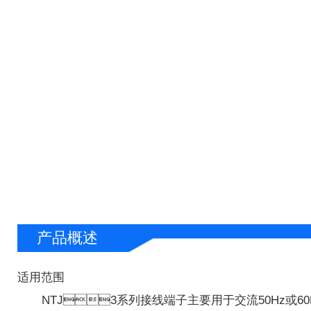
产品概述
适用范围
NTJ3系列接线端子主要用于交流50