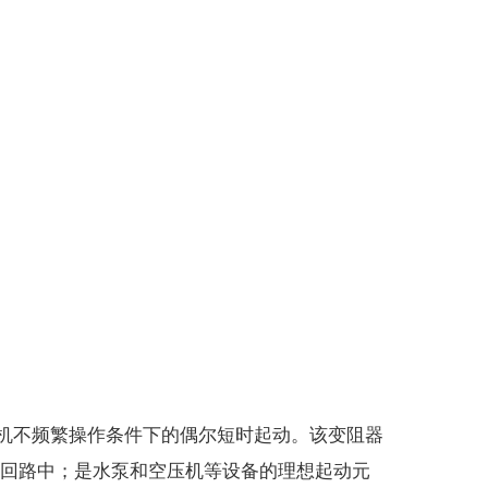
操作条件下的偶尔短时起动。该变阻器
回路中；是水泵和空压机等设备的理想起动元