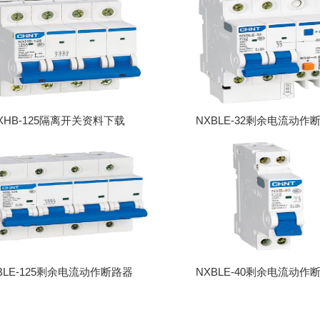
XHB-125隔离开关资料下载
NXBLE-32剩余电流动作
BLE-125剩余电流动作断路器
NXBLE-40剩余电流动作