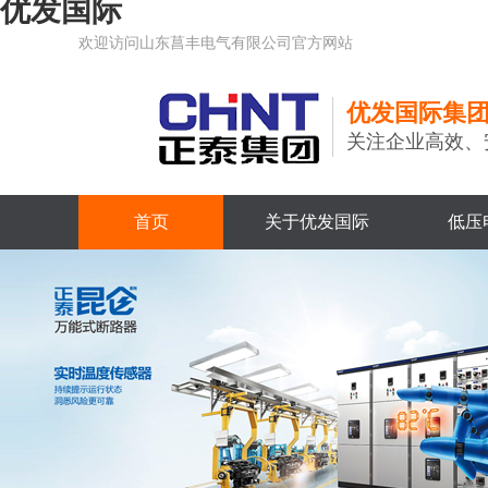
优发国际
欢迎访问山东菖丰电气有限公司官方网站
优发国际集
关注企业高效、
首页
关于优发国际
低压