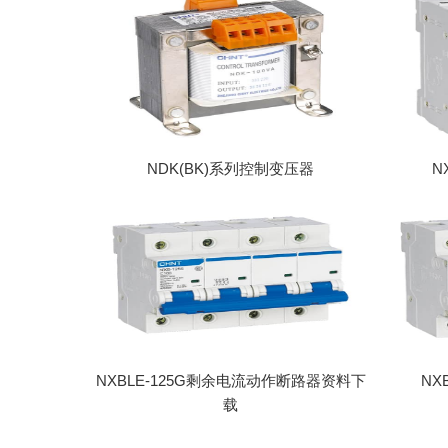
NDK(BK)系列控制变压器
N
NXBLE-125G剩余电流动作断路器资料下
NX
载