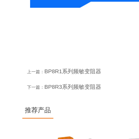
BP8R1系列频敏变阻器
上一篇：
BP8R3系列频敏变阻器
下一篇：
推荐产品