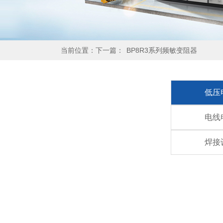
当前位置：下一篇：
BP8R3系列频敏变阻器
低压
电线
焊接