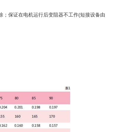
在电机运行后变阻器不工作(短接设备由