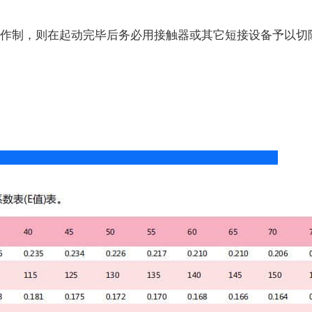
作制，则在起动完毕后务必用接触器或其它短接设备予以切除；保证