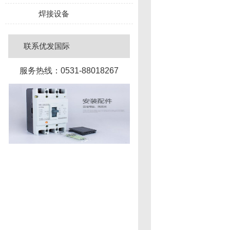
焊接设备
联系优发国际
服务热线：0531-88018267