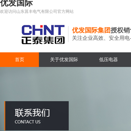
优发国际
欢迎访问山东菖丰电气有限公司官方网站
优发国际集团
授权销
关注企业高效、安全用电
首页
关于优发国际
低压电器