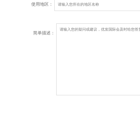
使用地区：
简单描述：