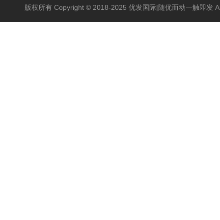
版权所有 Copyright © 2018-2025 优发国际|随优而动一触即发 All Ri