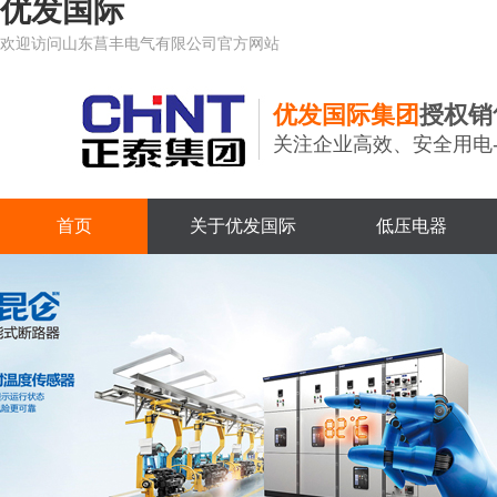
优发国际
欢迎访问山东菖丰电气有限公司官方网站
优发国际集团
授权销
关注企业高效、安全用电
首页
关于优发国际
低压电器