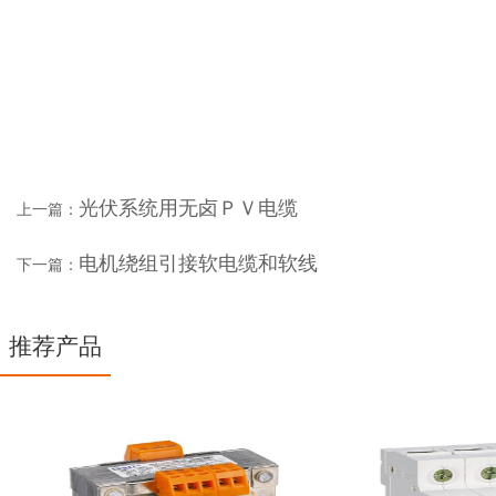
光伏系统用无卤ＰＶ电缆
上一篇：
电机绕组引接软电缆和软线
下一篇：
推荐产品