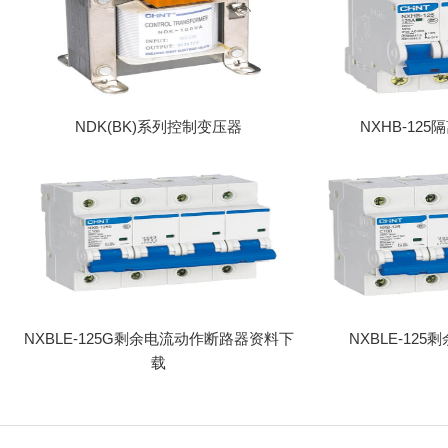
NDK(BK)系列控制变压器
NXHB-12
NXBLE-125G剩余电流动作断路器资料下
NXBLE-12
载